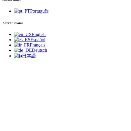
Português
Alterar idioma
English
Español
Français
Deutsch
日本語