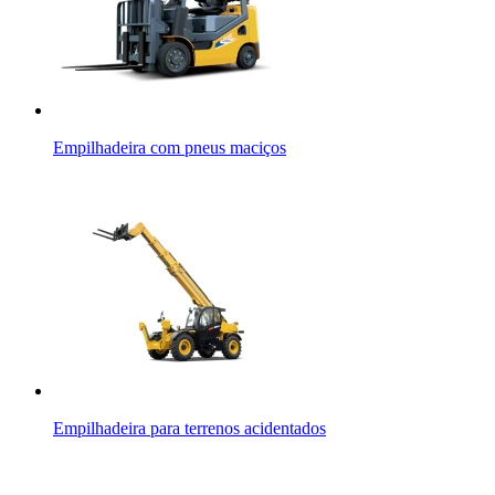
Empilhadeira com pneus maciços
Empilhadeira para terrenos acidentados