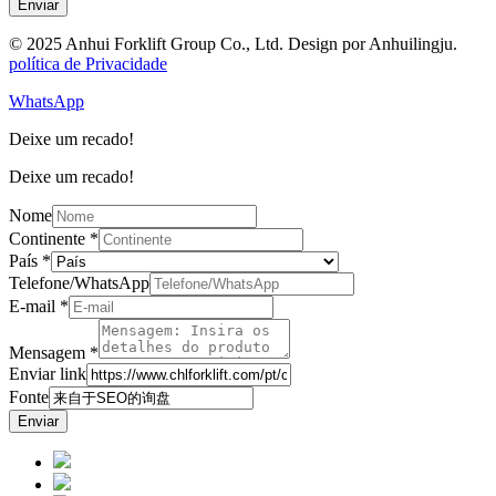
Enviar
© 2025 Anhui Forklift Group Co., Ltd. Design por Anhuilingju.
política de Privacidade
WhatsApp
Deixe um recado!
Deixe um recado!
Nome
Continente
*
País
*
Telefone/WhatsApp
E-mail
*
Mensagem
*
Enviar link
Fonte
Enviar