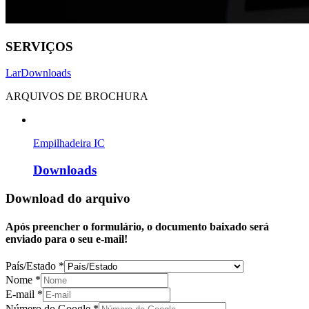
SERVIÇOS
Lar
Downloads
ARQUIVOS DE BROCHURA
Empilhadeira IC
Downloads
Download do arquivo
Após preencher o formulário, o documento baixado será
enviado para o seu e-mail!
País/Estado
*
Nome
*
E-mail
*
Número do Google
*