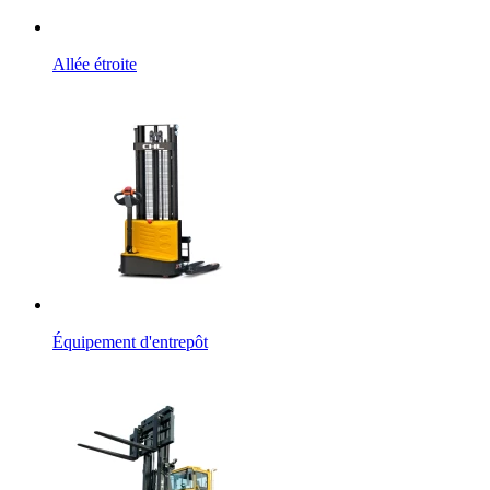
Allée étroite
Équipement d'entrepôt